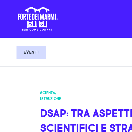
EVENTI
SCIENZA
,
ISTRUZIONE
DSAP: TRA ASPETT
SCIENTIFICI E STR