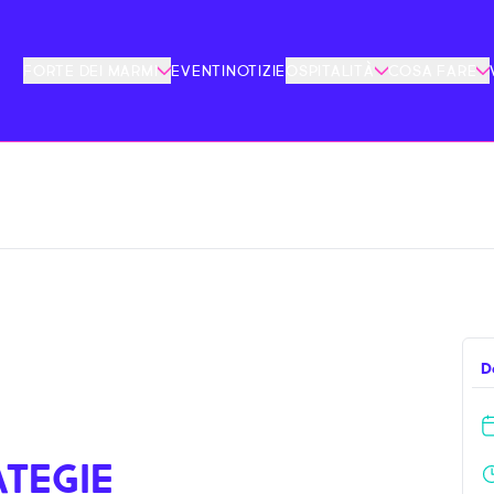
FORTE DEI MARMI
EVENTI
NOTIZIE
OSPITALITÀ
COSA FARE
D
I
ATEGIE