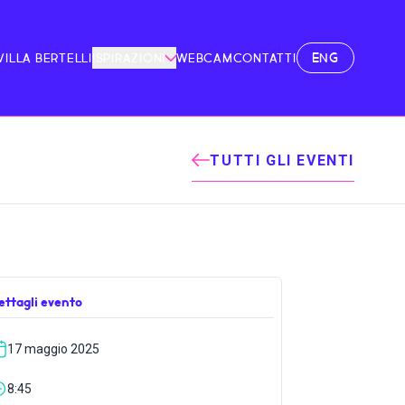
ENG
VILLA BERTELLI
ISPIRAZIONI
WEBCAM
CONTATTI
TUTTI GLI EVENTI
ettagli evento
17 maggio 2025
8:45