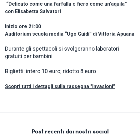
“Delicato come una farfalla e fiero come un’aquila”
con Elisabetta Salvatori
Inizio ore 21:00
Auditorium scuola media “Ugo Guidi” di Vittoria Apuana
Durante gli spettacoli si svolgeranno laboratori
gratuiti per bambini
Biglietti: intero 10 euro; ridotto 8 euro
Scopri tutti i dettagli sulla rassegna "Invasioni"
Post recenti dai nostri social