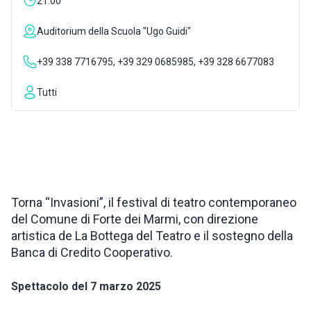
21:00
ISPIRAZIONI
Auditorium della Scuola "Ugo Guidi"
+39 338 7716795, +39 329 0685985, +39 328 6677083
WEBCAM
Tutti
CONTATTI
ENG
Torna “Invasioni”, il festival di teatro contemporaneo
del Comune di Forte dei Marmi, con direzione
artistica de La Bottega del Teatro e il sostegno della
Banca di Credito Cooperativo.
Spettacolo del 7 marzo 2025