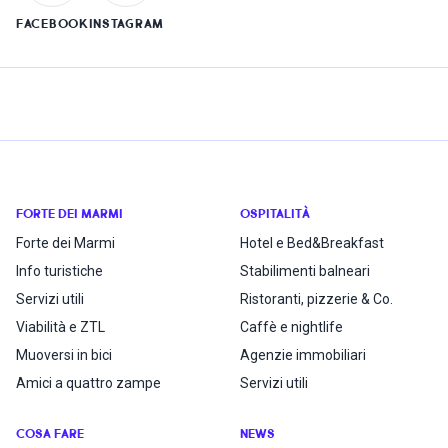
FACEBOOK
INSTAGRAM
FORTE DEI MARMI
OSPITALITÀ
Forte dei Marmi
Hotel e Bed&Breakfast
Info turistiche
Stabilimenti balneari
Servizi utili
Ristoranti, pizzerie & Co.
Viabilità e ZTL
Caffè e nightlife
Muoversi in bici
Agenzie immobiliari
Amici a quattro zampe
Servizi utili
COSA FARE
NEWS