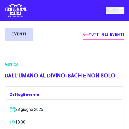
MENU
FORTE DEI MARMI
EVENTI
TUTTI GLI EVENTI
EVENTI
MUSICA
NOTIZIE
DALL’UMANO AL DIVINO: BACH E NON SOLO
OSPITALITÀ
Dettagli evento
COSA FARE
28 giugno 2025
VILLA BERTELLI
18:00