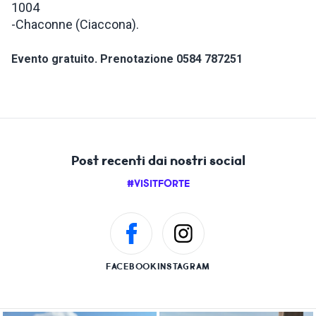
1004
-Chaconne (Ciaccona).
Evento gratuito. Prenotazione 0584 787251
Post recenti dai nostri social
#VISITFORTE
FACEBOOK
INSTAGRAM