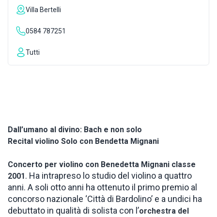
Villa Bertelli
ISPIRAZIONI
0584 787251
WEBCAM
Tutti
CONTATTI
ENG
Dall’umano al divino: Bach e non solo
Recital violino Solo con Bendetta Mignani
Concerto per violino con Benedetta Mignani classe
. Ha intrapreso lo studio del violino a quattro
2001
anni. A soli otto anni ha ottenuto il primo premio al
concorso nazionale ‘Città di Bardolino’ e a undici ha
debuttato in qualità di solista con l’
orchestra del