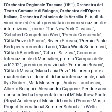
l’
(ORT),
Orchestra Regionale Toscana
Orchestra del
Teatro Comunale di Bologna, Orchestra dell’Opera
. È risultata
Italiana, Orchestra Sinfonica della Versilia
vincitrice ed è stata premiata in concorsi nazionali e
internazionali, come: ‘The New York Classical’,
‘Schubert Competition Wien’, ‘Premio Crescendo’,
‘Città Piove di Sacco’, ‘Riviera Etrusca’, ‘Premio Paolo
Berti per strumenti ad arco’, ‘Clara Wieck Schumann’,
‘Città di Barcellona’, ‘Città di Sarzana’, Concorso
Internazionale di Moncalieri, premio ‘Campus delle
arti’ 2021, premio internazionale ‘Ferruccio Busoni’,
‘Città di Massa’, ‘Maria Labia Prize’. Ha preso parte a
masterclass di docenti di fama internazionale, quali:
Ilya Grubert, Mark Messenger, Andrea Lucchesini,
Alberto Bologni e Alessandro Cappone. Per due anni
consecutivi ha frequentato con il M° Matthew Souter
(Royal Academy of Music di Londra) l’Encore Music
Project International Summer School alla Wells