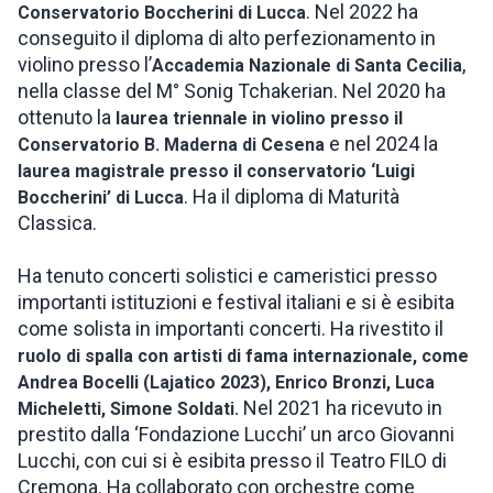
. Nel 2022 ha
Conservatorio Boccherini di Lucca
conseguito il diploma di alto perfezionamento in
violino presso l’
,
Accademia Nazionale di Santa Cecilia
nella classe del M° Sonig Tchakerian. Nel 2020 ha
ottenuto la
laurea triennale in violino presso il
e nel 2024 la
Conservatorio B. Maderna di Cesena
laurea magistrale presso il conservatorio ‘Luigi
. Ha il diploma di Maturità
Boccherini’ di Lucca
Classica.
Ha tenuto concerti solistici e cameristici presso
importanti istituzioni e festival italiani e si è esibita
come solista in importanti concerti. Ha rivestito il
ruolo di spalla con artisti di fama internazionale, come
Andrea Bocelli (Lajatico 2023), Enrico Bronzi, Luca
Nel 2021 ha ricevuto in
Micheletti, Simone Soldati.
prestito dalla ‘Fondazione Lucchi’ un arco Giovanni
Lucchi, con cui si è esibita presso il Teatro FILO di
Cremona. Ha collaborato con orchestre come