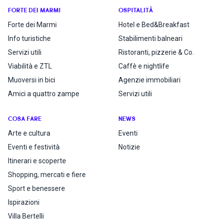
FORTE DEI MARMI
OSPITALITÀ
Forte dei Marmi
Hotel e Bed&Breakfast
Info turistiche
Stabilimenti balneari
Servizi utili
Ristoranti, pizzerie & Co.
Viabilità e ZTL
Caffè e nightlife
Muoversi in bici
Agenzie immobiliari
Amici a quattro zampe
Servizi utili
COSA FARE
NEWS
Arte e cultura
Eventi
Eventi e festività
Notizie
Itinerari e scoperte
Shopping, mercati e fiere
Sport e benessere
Ispirazioni
Villa Bertelli