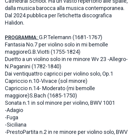
Cathedral School. Ha un vasto repertorio alle spalle,
dalla musica barocca alla musica contemporanea.
Dal 2024 pubblica per l’etichetta discografica
Halidon.
G.P.Telemann (1681-1767)
PROGRAMMA:
Fantasia No.7 per violino solo in mi bemolle
maggioreG.B.Viotti (1755-1824)
Duetto a un violino solo in re minore Wv 23 -Allegro-
N.Paganini (1782-1840)
Dai ventiquattro capricci per violino solo, Op.1
Capriccio n.10-Vivace (sol minore)
Capriccio n.14- Moderato (mi bemolle
maggiore)S.Bach (1685-1750)
Sonata n.1 in sol minore per violino, BWV 1001
-Adagio
-Fuga
-Siciliana
-PrestoPartita n.2 in re minore per violino solo, BWV