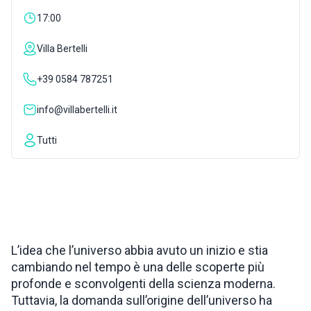
17:00
ISPIRAZIONI
Villa Bertelli
WEBCAM
+39 0584 787251
info@villabertelli.it
CONTATTI
Tutti
ENG
L’idea che l’universo abbia avuto un inizio e stia
cambiando nel tempo è una delle scoperte più
profonde e sconvolgenti della scienza moderna.
Tuttavia, la domanda sull’origine dell’universo ha