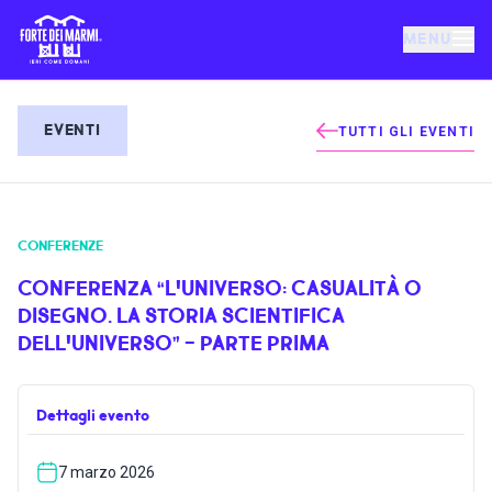
MENU
FORTE DEI MARMI
EVENTI
TUTTI GLI EVENTI
EVENTI
CONFERENZE
NOTIZIE
CONFERENZA “L'UNIVERSO: CASUALITÀ O
DISEGNO. LA STORIA SCIENTIFICA
OSPITALITÀ
DELL'UNIVERSO” - PARTE PRIMA
COSA FARE
Dettagli evento
VILLA BERTELLI
7 marzo 2026