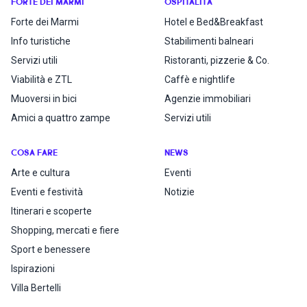
FORTE DEI MARMI
OSPITALITÀ
Forte dei Marmi
Hotel e Bed&Breakfast
Info turistiche
Stabilimenti balneari
Servizi utili
Ristoranti, pizzerie & Co.
Viabilità e ZTL
Caffè e nightlife
Muoversi in bici
Agenzie immobiliari
Amici a quattro zampe
Servizi utili
COSA FARE
NEWS
Arte e cultura
Eventi
Eventi e festività
Notizie
Itinerari e scoperte
Shopping, mercati e fiere
Sport e benessere
Ispirazioni
Villa Bertelli