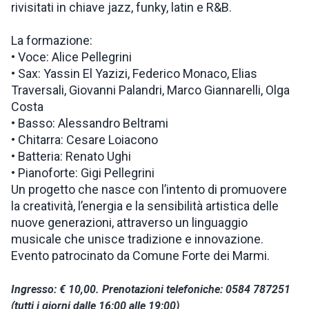
rivisitati in chiave jazz, funky, latin e R&B.
La formazione:
• Voce: Alice Pellegrini
• Sax: Yassin El Yazizi, Federico Monaco, Elias
Traversali, Giovanni Palandri, Marco Giannarelli, Olga
Costa
• Basso: Alessandro Beltrami
• Chitarra: Cesare Loiacono
• Batteria: Renato Ughi
• Pianoforte: Gigi Pellegrini
Un progetto che nasce con l’intento di promuovere
la creatività, l’energia e la sensibilità artistica delle
nuove generazioni, attraverso un linguaggio
musicale che unisce tradizione e innovazione.
Evento patrocinato da Comune Forte dei Marmi.
Ingresso: € 10,00. Prenotazioni telefoniche: 0584 787251
(tutti i giorni dalle 16:00 alle 19:00)