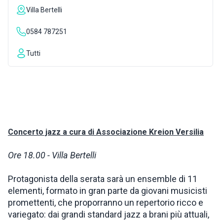
Villa Bertelli
ISPIRAZIONI
0584 787251
WEBCAM
Tutti
CONTATTI
ENG
Concerto jazz a cura di Associazione Kreion Versilia
Ore 18.00 - Villa Bertelli
Protagonista della serata sarà un ensemble di 11
elementi, formato in gran parte da giovani musicisti
promettenti, che proporranno un repertorio ricco e
variegato: dai grandi standard jazz a brani più attuali,