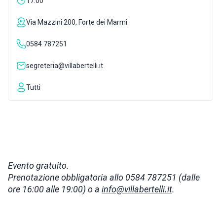
17:00
ISPIRAZIONI
Via Mazzini 200, Forte dei Marmi
0584 787251
WEBCAM
segreteria@villabertelli.it
CONTATTI
Tutti
ENG
Evento gratuito.
Prenotazione obbligatoria allo 0584 787251 (dalle
ore 16:00 alle 19:00) o a
info@villabertelli.it
.