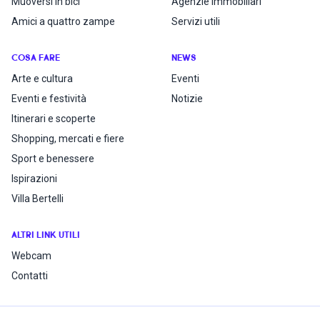
Muoversi in bici
Agenzie immobiliari
Amici a quattro zampe
Servizi utili
COSA FARE
NEWS
Arte e cultura
Eventi
Eventi e festività
Notizie
Itinerari e scoperte
Shopping, mercati e fiere
Sport e benessere
Ispirazioni
Villa Bertelli
ALTRI LINK UTILI
Webcam
Contatti