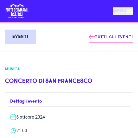
MENU
FORTE DEI MARMI
EVENTI
TUTTI GLI EVENTI
EVENTI
MUSICA
NOTIZIE
CONCERTO DI SAN FRANCESCO
OSPITALITÀ
Dettagli evento
COSA FARE
6 ottobre 2024
VILLA BERTELLI
21:00