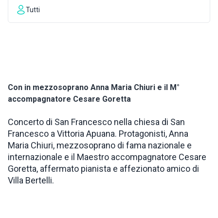
Tutti
ISPIRAZIONI
WEBCAM
CONTATTI
Con in mezzosoprano Anna Maria Chiuri e il M°
accompagnatore Cesare Goretta
ENG
Concerto di San Francesco nella chiesa di San
Francesco a Vittoria Apuana. Protagonisti, Anna
Maria Chiuri, mezzosoprano di fama nazionale e
internazionale e il Maestro accompagnatore Cesare
Goretta, affermato pianista e affezionato amico di
Villa Bertelli.