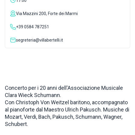
17:00
ISPIRAZIONI
Via Mazzini 200, Forte dei Marmi
+39 0584 787251
WEBCAM
segreteria@villabertelli.it
CONTATTI
ENG
Concerto per i 20 anni dell'Associazione Musicale
Clara Wieck Schumann.
Con Christoph Von Weitzel baritono, accompagnato
al pianoforte dal Maestro Ulrich Pakusch. Musiche di
Mozart, Verdi, Bach, Pakusch, Schumann, Wagner,
Schubert.