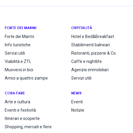
FORTE DEI MARMI
OSPITALITÀ
Forte dei Marmi
Hotel e Bed&Breakfast
Info turistiche
Stabilimenti balneari
Servizi utili
Ristoranti, pizzerie & Co.
Viabilità e ZTL
Caffè e nightlife
Muoversi in bici
Agenzie immobiliari
Amici a quattro zampe
Servizi utili
COSA FARE
NEWS
Arte e cultura
Eventi
Eventi e festività
Notizie
Itinerari e scoperte
Shopping, mercati e fiere