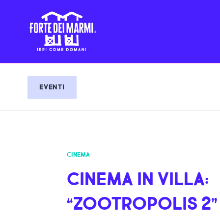
EVENTI
CINEMA
CINEMA IN VILLA:
“ZOOTROPOLIS 2”