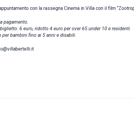
appuntamento con la rassegna Cinema in Villa con il film “Zootrop
 a pagamento.
biglietto: 6 euro, ridotto 4 euro per over 65 under 10 e residenti.
o per bambini fino ai 5 anni e disabili.
fo@villabertelli.it