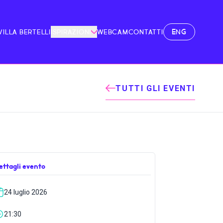
ENG
VILLA BERTELLI
ISPIRAZIONI
WEBCAM
CONTATTI
TUTTI GLI EVENTI
ettagli evento
24 luglio 2026
21:30