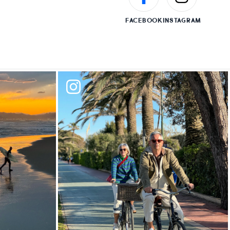
FACEBOOK
INSTAGRAM