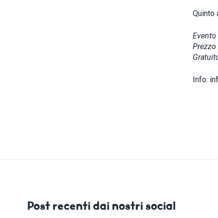
Quinto 
Evento
Prezzo 
Gratuit
Info: in
Post recenti dai nostri social