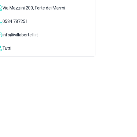
Via Mazzini 200, Forte dei Marmi
0584 787251
info@villabertelli.it
Tutti