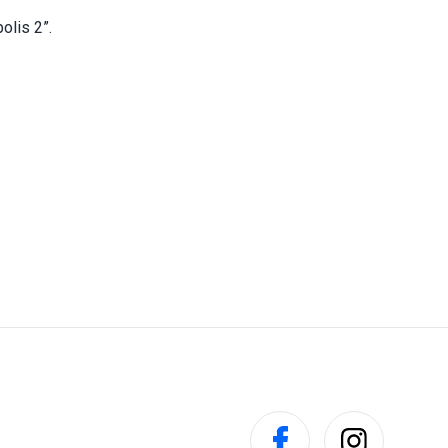
olis 2”.