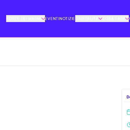
FORTE DEI MARMI
EVENTI
NOTIZIE
OSPITALITÀ
COSA FARE
D