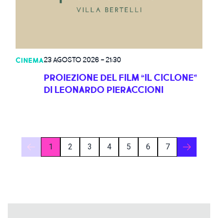
23 AGOSTO 2026
-
21:30
CINEMA
PROIEZIONE DEL FILM “IL CICLONE”
DI LEONARDO PIERACCIONI
1
2
3
4
5
6
7