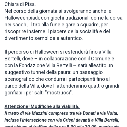
Chiara di Pisa.
Nel corso della giornata si svolgeranno anche le
Halloweenpiadi, con giochi tradizionali come la corsa
nei sacchi, il tiro alla fune e gare a squadre, per
riscoprire insieme il piacere della socialità e del
divertimento semplice e autentico.
Il percorso di Halloween si estenderà fino a Villa
Bertelli, dove – in collaborazione con il Comune e
con la Fondazione Villa Bertelli – sarà allestito un
suggestivo tunnel della paura: un passaggio
scenografico che condurrà i partecipanti fino al
parco della Villa, dove li attenderanno quattro grandi
gonfiabili per salti “mostruosi”.
Attenzione! Modifiche alla viabilità.
Il tratto di via Mazzini compreso tra via Donati e via Volta,
inclusa l’intersezione con via Crispi davanti a Villa Bertelli,
sarà chiuso al traffico dalle ore 8.00 alle 20.00, mentre via