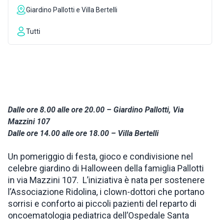
Giardino Pallotti e Villa Bertelli
ISPIRAZIONI
Tutti
WEBCAM
CONTATTI
Dalle ore 8.00 alle ore 20.00 – Giardino Pallotti, Via
ENG
Mazzini 107
Dalle ore 14.00 alle ore 18.00 – Villa Bertelli
Un pomeriggio di festa, gioco e condivisione nel
celebre giardino di Halloween della famiglia Pallotti
in via Mazzini 107. L’iniziativa è nata per sostenere
l’Associazione Ridolina, i clown-dottori che portano
sorrisi e conforto ai piccoli pazienti del reparto di
oncoematologia pediatrica dell’Ospedale Santa