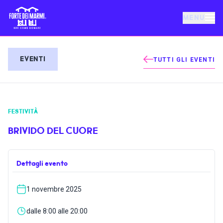
MENU
FORTE DEI MARMI
EVENTI
TUTTI GLI EVENTI
EVENTI
FESTIVITÀ
NOTIZIE
BRIVIDO DEL CUORE
OSPITALITÀ
Dettagli evento
COSA FARE
1 novembre 2025
VILLA BERTELLI
dalle 8:00 alle 20:00