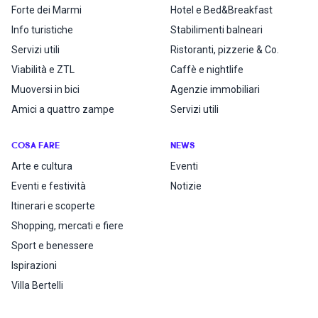
Forte dei Marmi
Hotel e Bed&Breakfast
Info turistiche
Stabilimenti balneari
Servizi utili
Ristoranti, pizzerie & Co.
Viabilità e ZTL
Caffè e nightlife
Muoversi in bici
Agenzie immobiliari
Amici a quattro zampe
Servizi utili
COSA FARE
NEWS
Arte e cultura
Eventi
Eventi e festività
Notizie
Itinerari e scoperte
Shopping, mercati e fiere
Sport e benessere
Ispirazioni
Villa Bertelli