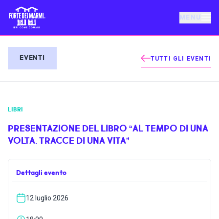
MENU
FORTE DEI MARMI
EVENTI
TUTTI GLI EVENTI
EVENTI
LIBRI
NOTIZIE
PRESENTAZIONE DEL LIBRO “AL TEMPO DI UNA
VOLTA. TRACCE DI UNA VITA”
OSPITALITÀ
Dettagli evento
COSA FARE
12 luglio 2026
VILLA BERTELLI