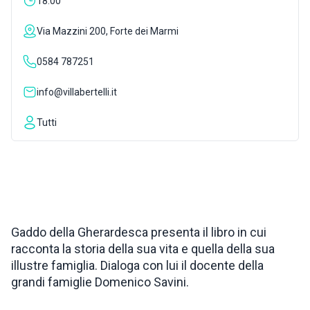
18:00
ISPIRAZIONI
Via Mazzini 200, Forte dei Marmi
0584 787251
WEBCAM
info@villabertelli.it
CONTATTI
Tutti
ENG
Gaddo della Gherardesca presenta il libro in cui
racconta la storia della sua vita e quella della sua
illustre famiglia. Dialoga con lui il docente della
grandi famiglie Domenico Savini.