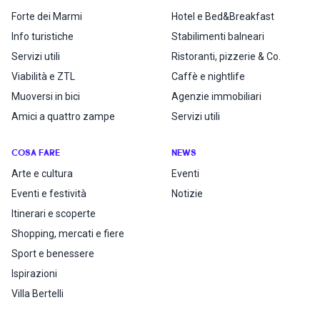
Forte dei Marmi
Hotel e Bed&Breakfast
Info turistiche
Stabilimenti balneari
Servizi utili
Ristoranti, pizzerie & Co.
Viabilità e ZTL
Caffè e nightlife
Muoversi in bici
Agenzie immobiliari
Amici a quattro zampe
Servizi utili
COSA FARE
NEWS
Arte e cultura
Eventi
Eventi e festività
Notizie
Itinerari e scoperte
Shopping, mercati e fiere
Sport e benessere
Ispirazioni
Villa Bertelli