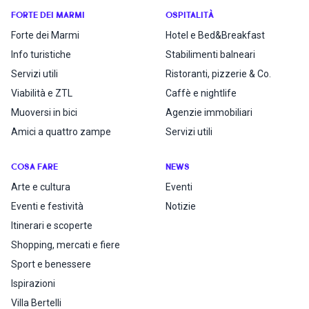
FORTE DEI MARMI
OSPITALITÀ
Forte dei Marmi
Hotel e Bed&Breakfast
Info turistiche
Stabilimenti balneari
Servizi utili
Ristoranti, pizzerie & Co.
Viabilità e ZTL
Caffè e nightlife
Muoversi in bici
Agenzie immobiliari
Amici a quattro zampe
Servizi utili
COSA FARE
NEWS
Arte e cultura
Eventi
Eventi e festività
Notizie
Itinerari e scoperte
Shopping, mercati e fiere
Sport e benessere
Ispirazioni
Villa Bertelli