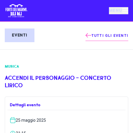
MENU
FORTE DEI MARMI
EVENTI
TUTTI GLI EVENTI
EVENTI
MUSICA
NOTIZIE
ACCENDI IL PERSONAGGIO - CONCERTO
LIRICO
OSPITALITÀ
Dettagli evento
COSA FARE
25 maggio 2025
VILLA BERTELLI