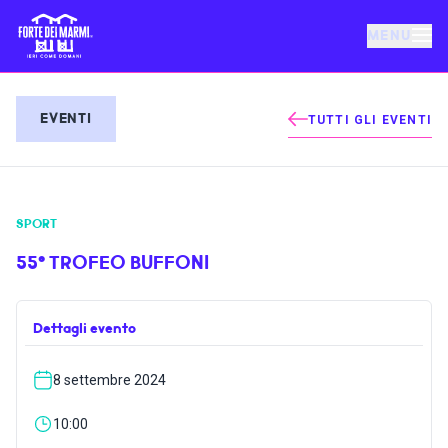
MENU
FORTE DEI MARMI
EVENTI
TUTTI GLI EVENTI
EVENTI
SPORT
NOTIZIE
55° TROFEO BUFFONI
OSPITALITÀ
Dettagli evento
COSA FARE
8 settembre 2024
VILLA BERTELLI
10:00