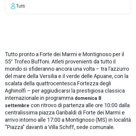
Tutti
ISPIRAZIONI
WEBCAM
CONTATTI
Tutto pronto a Forte dei Marmi e Montignoso per il
55° Trofeo Buffoni. Atleti provenienti da tutto il
mondo si sfideranno ancora una volta – tra l’azzurro
ENG
del mare della Versilia e il verde delle Apuane, con la
scalata della quattrocentesca Fortezza degli
Aghinolfi – per aggiudicarsi la prestigiosa classica
internazionale in programma
domenica 8
con ritrovo di partenza alle ore 10:00 dalla
settembre
centralissima piazza Garibaldi di Forte dei Marmi e
arrivo intorno alle 17:00 a Montignoso (MS) in località
“Piazza” davanti a Villa Schiff, sede comunale.