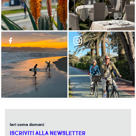
Ieri come domani
ISCRIVITI ALLA NEWSLETTER