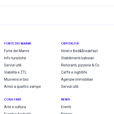
FORTE DEI MARMI
OSPITALITÀ
Forte dei Marmi
Hotel e Bed&Breakfast
Info turistiche
Stabilimenti balneari
Servizi utili
Ristoranti, pizzerie & Co.
Viabilità e ZTL
Caffè e nightlife
Muoversi in bici
Agenzie immobiliari
Amici a quattro zampe
Servizi utili
COSA FARE
NEWS
Arte e cultura
Eventi