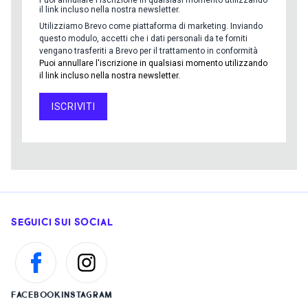
Puoi annullare l'iscrizione in qualsiasi momento utilizzando
il link incluso nella nostra newsletter.
Utilizziamo Brevo come piattaforma di marketing. Inviando
questo modulo, accetti che i dati personali da te forniti
vengano trasferiti a Brevo per il trattamento in conformità
Puoi annullare l'iscrizione in qualsiasi momento utilizzando
il link incluso nella nostra newsletter.
ISCRIVITI
SEGUICI SUI SOCIAL
FACEBOOK
INSTAGRAM