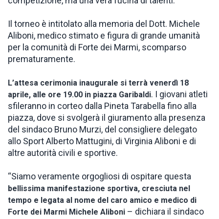
competizione, ma una vera fucina di talenti.
Il torneo è intitolato alla memoria del Dott. Michele
Aliboni, medico stimato e figura di grande umanità
per la comunità di Forte dei Marmi, scomparso
prematuramente.
L’attesa cerimonia inaugurale si terrà venerdì 18
. I giovani atleti
aprile, alle ore 19.00 in piazza Garibaldi
sfileranno in corteo dalla Pineta Tarabella fino alla
piazza, dove si svolgerà il giuramento alla presenza
del sindaco Bruno Murzi, del consigliere delegato
allo Sport Alberto Mattugini, di Virginia Aliboni e di
altre autorità civili e sportive.
“Siamo veramente orgogliosi di ospitare questa
bellissima manifestazione sportiva, cresciuta nel
tempo e legata al nome del caro amico e medico di
– dichiara il sindaco
Forte dei Marmi Michele Aliboni