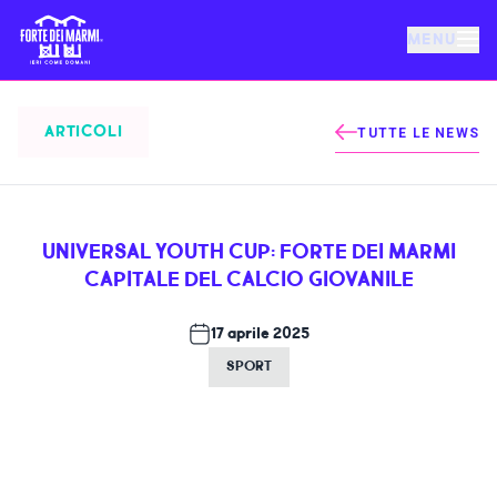
MENU
FORTE DEI MARMI
ARTICOLI
TUTTE LE NEWS
EVENTI
UNIVERSAL YOUTH CUP: FORTE DEI MARMI
NOTIZIE
CAPITALE DEL CALCIO GIOVANILE
OSPITALITÀ
17 aprile 2025
SPORT
COSA FARE
VILLA BERTELLI