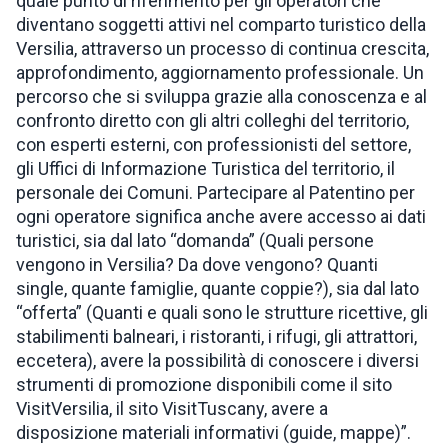
quale punto di riferimento per gli operatori che
diventano soggetti attivi nel comparto turistico della
Versilia, attraverso un processo di continua crescita,
approfondimento, aggiornamento professionale. Un
percorso che si sviluppa grazie alla conoscenza e al
confronto diretto con gli altri colleghi del territorio,
con esperti esterni, con professionisti del settore,
gli Uffici di Informazione Turistica del territorio, il
personale dei Comuni. Partecipare al Patentino per
ogni operatore significa anche avere accesso ai dati
turistici, sia dal lato “domanda” (Quali persone
vengono in Versilia? Da dove vengono? Quanti
single, quante famiglie, quante coppie?), sia dal lato
“offerta” (Quanti e quali sono le strutture ricettive, gli
stabilimenti balneari, i ristoranti, i rifugi, gli attrattori,
eccetera), avere la possibilità di conoscere i diversi
strumenti di promozione disponibili come il sito
VisitVersilia, il sito VisitTuscany, avere a
disposizione materiali informativi (guide, mappe)”.