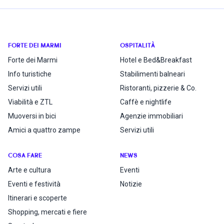
FORTE DEI MARMI
OSPITALITÀ
Forte dei Marmi
Hotel e Bed&Breakfast
Info turistiche
Stabilimenti balneari
Servizi utili
Ristoranti, pizzerie & Co.
Viabilità e ZTL
Caffè e nightlife
Muoversi in bici
Agenzie immobiliari
Amici a quattro zampe
Servizi utili
COSA FARE
NEWS
Arte e cultura
Eventi
Eventi e festività
Notizie
Itinerari e scoperte
Shopping, mercati e fiere