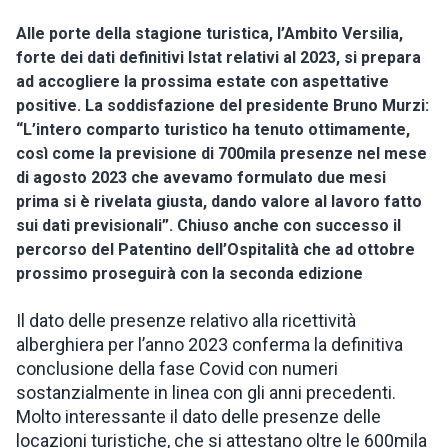
Alle porte della stagione turistica, l’Ambito Versilia,
ISPIRAZIONI
forte dei dati definitivi Istat relativi al 2023, si prepara
ad accogliere la prossima estate con aspettative
WEBCAM
positive. La soddisfazione del presidente Bruno Murzi:
“L’intero comparto turistico ha tenuto ottimamente,
così come la previsione di 700mila presenze nel mese
CONTATTI
di agosto 2023 che avevamo formulato due mesi
prima si è rivelata giusta, dando valore al lavoro fatto
sui dati previsionali”. Chiuso anche con successo il
ENG
percorso del Patentino dell’Ospitalità che ad ottobre
prossimo proseguirà con la seconda edizione
Il dato delle presenze relativo alla ricettività
alberghiera per l’anno 2023 conferma la definitiva
conclusione della fase Covid con numeri
sostanzialmente in linea con gli anni precedenti.
Molto interessante il dato delle presenze delle
locazioni turistiche, che si attestano oltre le 600mila